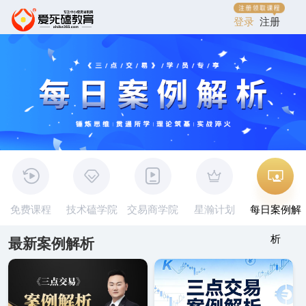
登录
注册
免费课程
技术磕学院
交易商学院
星瀚计划
每日案例解
析
最新案例解析