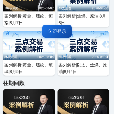
109次观看
2026-08-07
49次观看
2026-08-06
案列解析|黄金、螺纹、恒
案列解析|焦煤、原油|8月
指|8月7日
6日
立即登录
85次观看
2026-08-05
66次观看
2026-08-04
案列解析|黄金、螺纹、玻
案列解析|以太、焦煤、原
璃|8月5日
油|8月4日
往期回顾