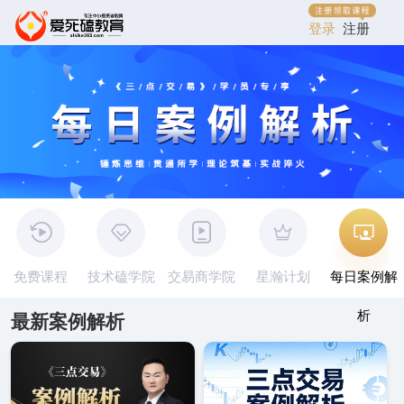
登录
注册
免费课程
技术磕学院
交易商学院
星瀚计划
每日案例解
析
最新案例解析