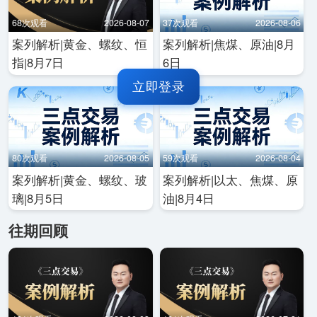
68次观看
2026-08-07
37次观看
2026-08-06
案列解析|黄金、螺纹、恒
案列解析|焦煤、原油|8月
指|8月7日
6日
立即登录
80次观看
2026-08-05
59次观看
2026-08-04
案列解析|黄金、螺纹、玻
案列解析|以太、焦煤、原
璃|8月5日
油|8月4日
往期回顾