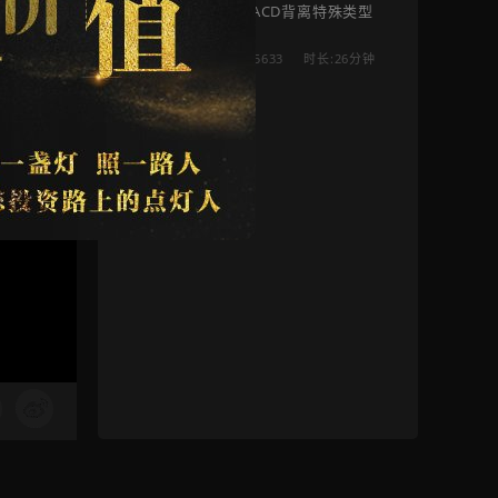
MACD背离特殊类型
5633
时长:26分钟