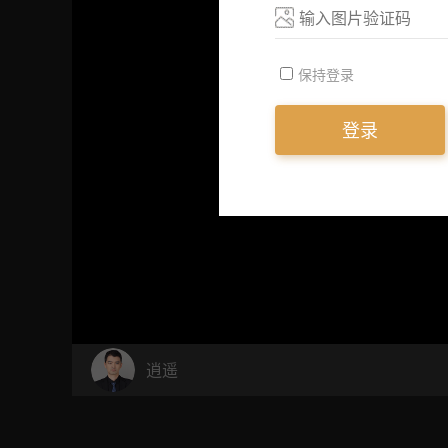
保持登录
登录
逍遥