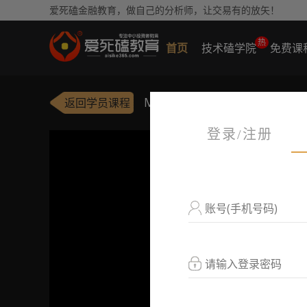
爱死磕金融教育，做自己的分析师，让交易有的放矢！
热
首页
技术磕学院
免费课
MACD设计原理
返回学员课程
登录/注册