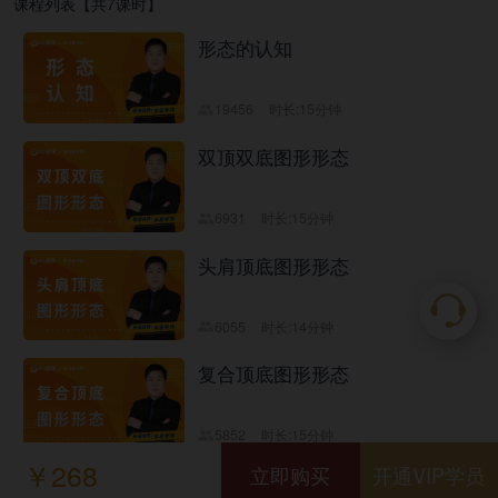
课程列表【共7课时】
形态的认知
19456
时长:15分钟
双顶双底图形形态
6931
时长:15分钟
头肩顶底图形形态
6055
时长:14分钟
复合顶底图形形态
5852
时长:15分钟
￥268
立即购买
开通VIP学员
楔形顶底图形形态