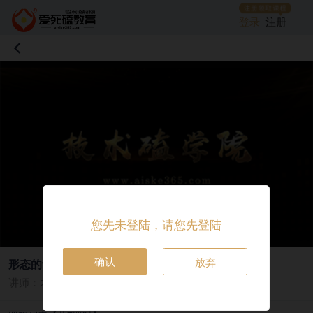
登录
注册
您先未登陆，请您先登陆
确认
放弃
形态的认知
讲师：木星
|
19455人观看
|
2024-02-25