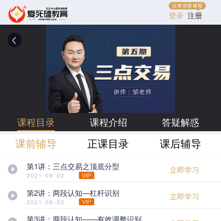
登录
注册
课程目录
课程介绍
答疑解惑
课前辅导
正课目录
课后辅导
第1讲：三点交易之顶底分型
立即学习
2021-08-02
第2讲：两段认知—杠杆识别
立即学习
2021-08-02
第3讲：两段认知——有效调整识别