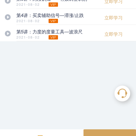
立即学习
2021-08-02
第4讲：买卖辅助信号—滞涨/止跌
立即学习
2021-08-02
第5讲：力度的度量工具—波浪尺
立即学习
2021-08-02