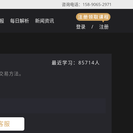
咨询电话：158-9065-2971
报
每日解析
新闻资讯
登录
/
注册
版
最近学习：85714人
交易方法。
客服