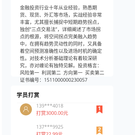
金融投资行业十年从业经验，熟悉期
货、现货、外汇等市场，实战经验非常
丰富，尤其擅长捕捉中短期趋势拐点，
独创“三点交易法”，详细阐述了市场拐
点的根源，将空间拐点完美融入趋势
中，在拥有趋势灵动性的同时，又具备
着空间预测准确性以及进场时机的确定
性。对技术分析基础理论有着较深研
究，亦对缠论有独特见解。投资格言：
风险第一 利润第二 方向第一 买卖第二
证书编号：1511000000230057
学员打赏
139***4018
打赏3000.00元
137***9925
打赏22.99元