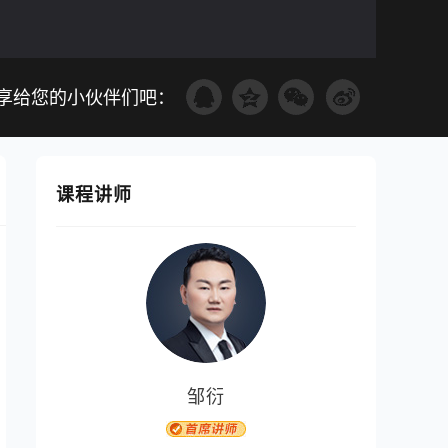
享给您的小伙伴们吧：
课程讲师
邹衍