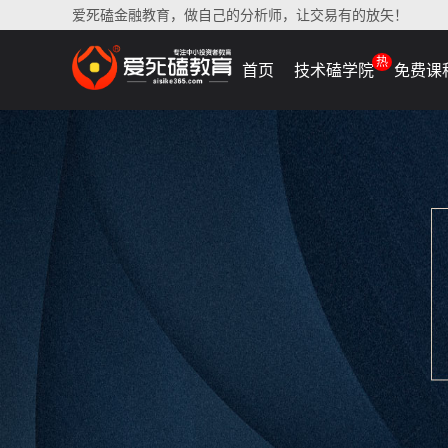
爱死磕金融教育，做自己的分析师，让交易有的放矢！
热
首页
技术磕学院
免费课