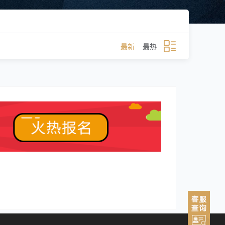
最新
最热