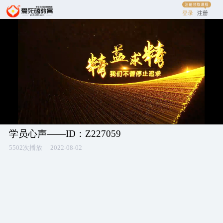
登录
注册
学员心声——ID：Z227059
5502次播放
2022-08-02