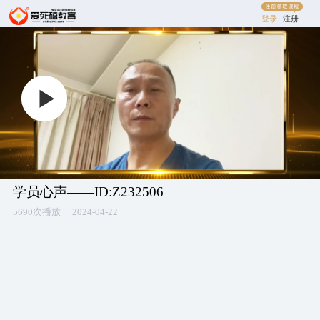
登录
注册
学员心声——ID:Z232506
5690次播放
2024-04-22