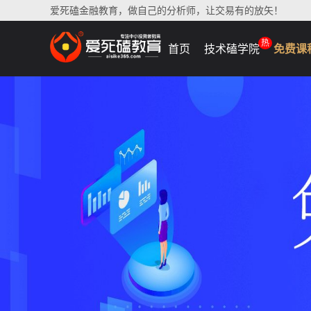
爱死磕金融教育，做自己的分析师，让交易有的放矢！
热
首页
技术磕学院
免费课