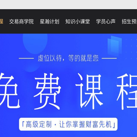
程
交易商学院
星瀚计划
知识小课堂
学员心声
招生预