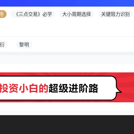
用
《三点交易》必学
大小周期选择
关键阻力识别
衍
黎明