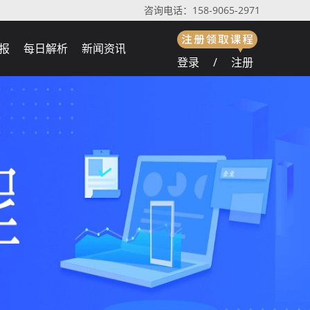
咨询电话：158-9065-2971
报
每日解析
新闻资讯
登录
/
注册