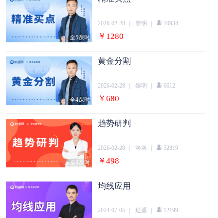
2026-02-28
|
黎明
|
10934
￥1280
全5课时
黄金分割
2026-02-28
|
黎明
|
6612
￥680
全4课时
趋势研判
2026-02-28
|
洛洛
|
52819
￥498
全4课时
均线应用
2024-07-05
|
逍遥
|
12199