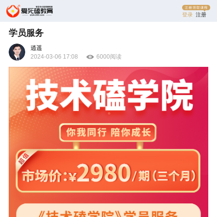
登录
注册
学员服务
逍遥
2024-03-06 17:08
6000阅读