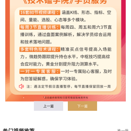
上一篇
下一篇
热门视频推荐
换一批