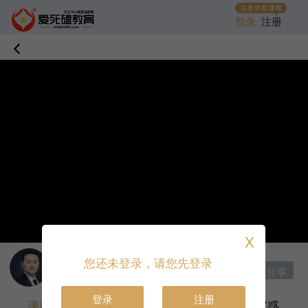
登录
注册
X
讲师：
邹衍
|
首席讲师
您还未登录，请您先登录
分享
收藏课程
打赏
登录
注册
课程目录
课程介绍
答疑解惑