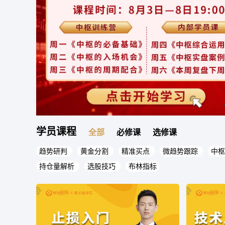
学员课程
全部
必修课
选修课
趋势研判
黄金分割
精准买点
微趋势跟踪
中枢
持仓量解析
选股技巧
布林指标