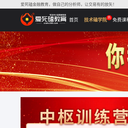
爱死磕金融教育，做自己的分析师，让交易有的放矢！
热
首页
技术磕学院
免费课