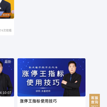
674次观看
最新
4:10:06
涨停王指标使用技巧