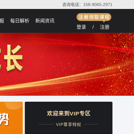
咨询电话：158-9065-2971
报
每日解析
新闻资讯
登录
/
注册
欢迎来到VIP专区
VIP尊享特权