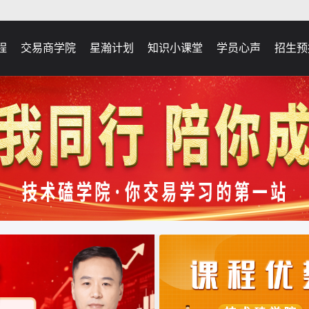
程
交易商学院
星瀚计划
知识小课堂
学员心声
招生预