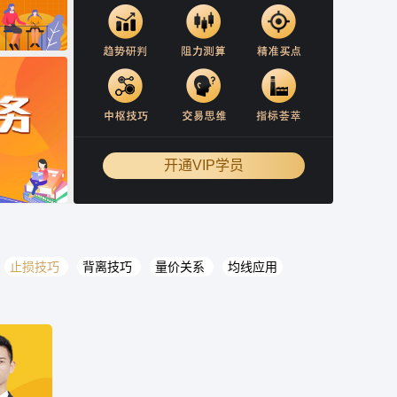
开通VIP学员
止损技巧
背离技巧
量价关系
均线应用