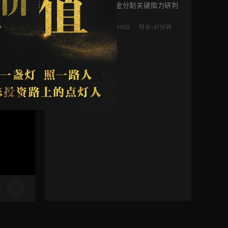
黄金分割关键阻力研判
9450
时长:47分钟