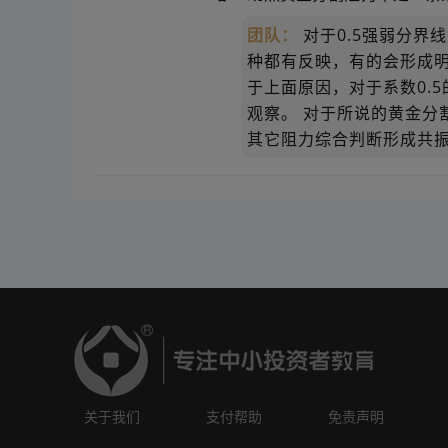
团队：
对于0.5强弱分界
种都有反映，有的会形成
于上面原因，对于系数0.
观察。 对于所说的黄金分
其它阻力综合判断形成共
关于我们
支付帮助
免责声明