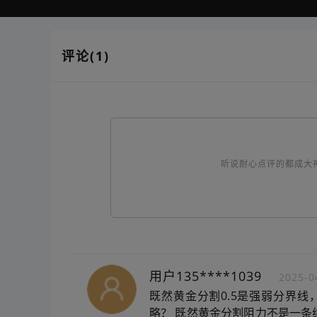
评论(1)
听说耐心点评的都成大
用户135****1039
2025-0
既然黄金分割0.5是强弱分界
略？ 既然黄金分割阻力不是一