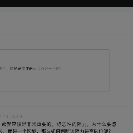
神了，快
登录
或
注册
帮我点评一下吧！
4-11 22:04
线，那就应该是非常重要的，标志性的阻力，为什么要忽
条线，而是一个区域，那么如何判断该阻力是否破位呢？