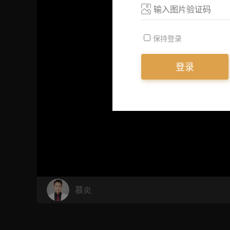
保持登录
登录
慕炎