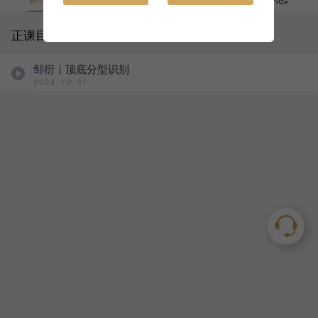
正课目录
邹衍｜顶底分型识别
2024-12-31