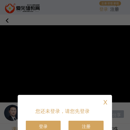
登录
注册
X
讲师：
邹衍
|
首席讲师
您还未登录，请您先登录
分享
收藏课程
打赏
登录
注册
课程目录
课程介绍
答疑解惑