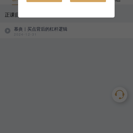
正课目录
慕炎｜买点背后的杠杆逻辑
2024-12-31