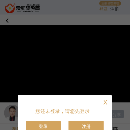
登录
注册
X
讲师：
慕炎
|
首席讲师
您还未登录，请您先登录
分享
收藏课程
打赏
登录
注册
课程目录
课程介绍
答疑解惑