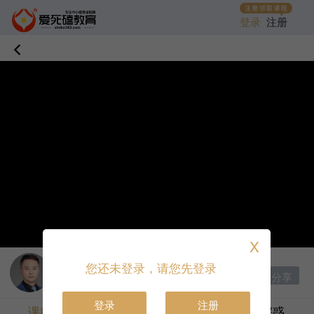
登录
注册
X
讲师：
黎明
|
首席讲师
您还未登录，请您先登录
分享
收藏课程
打赏
登录
注册
课程目录
课程介绍
答疑解惑