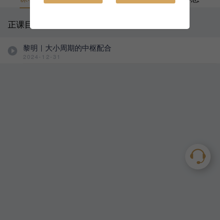
正课目录
黎明｜大小周期的中枢配合
2024-12-31