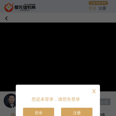
登录
注册
X
讲师：
邹衍
|
首席讲师
您还未登录，请您先登录
分享
收藏课程
打赏
登录
注册
课程目录
课程介绍
答疑解惑