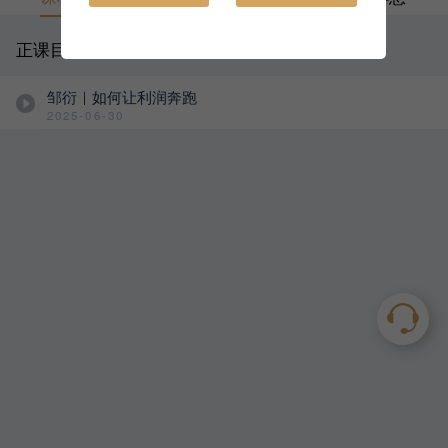
正课目录
邹衍｜如何让利润奔跑
2025-06-30