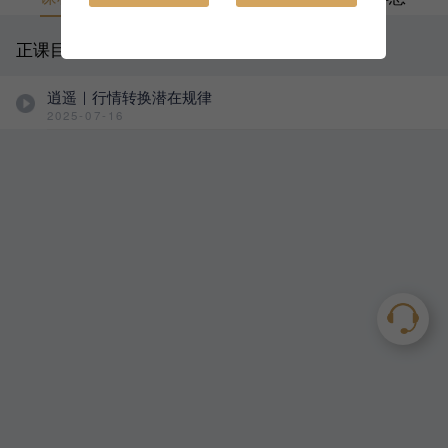
正课目录
逍遥｜行情转换潜在规律
2025-07-16