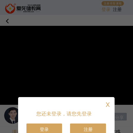
登录
注册
X
讲师：
逍遥
|
首席讲师
您还未登录，请您先登录
分享
收藏课程
打赏
登录
注册
课程目录
课程介绍
答疑解惑