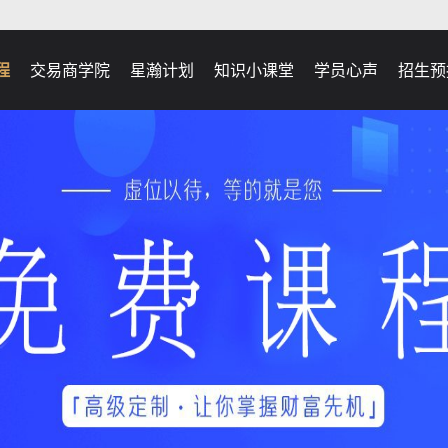
程
交易商学院
星瀚计划
知识小课堂
学员心声
招生预