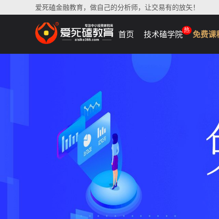
爱死磕金融教育，做自己的分析师，让交易有的放矢！
热
首页
技术磕学院
免费课