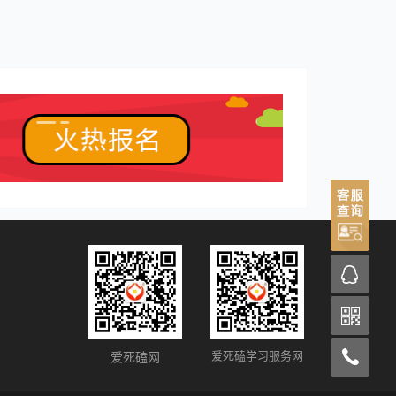
爱死磕学习服务网
爱死磕网