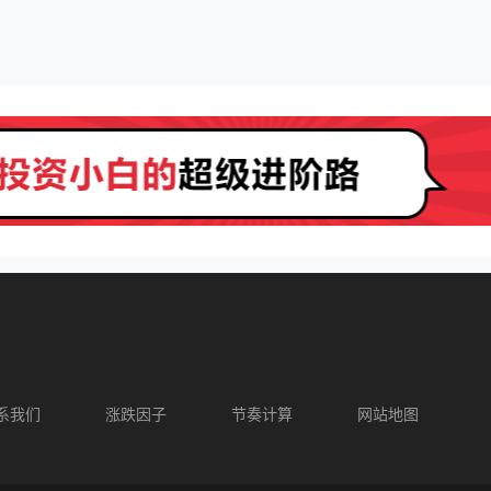
系我们
涨跌因子
节奏计算
网站地图