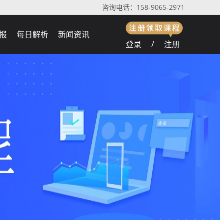
咨询电话：158-9065-2971
报
每日解析
新闻资讯
登录
/
注册