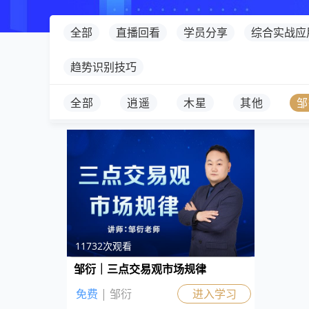
全部
直播回看
学员分享
综合实战应
趋势识别技巧
全部
逍遥
木星
其他
邹
11732次观看
邹衍｜三点交易观市场规律
免费
| 邹衍
进入学习