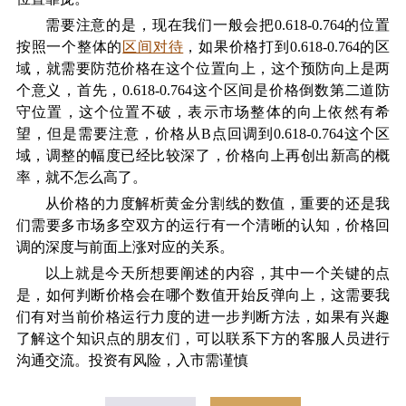
需要注意的是，现在我们一般会把
0.618-0.764的位置
按照一个整体的
区间对待
，如果价格打到0.618-0.764的区
域，就需要防范价格在这个位置向上，这个预防向上是两
个意义，首先，0.618-0.764这个区间是价格倒数第二道防
守位置，这个位置不破，表示市场整体的向上依然有希
望，但是需要注意，价格从B点回调到0.618-0.764这个区
域，调整的幅度已经比较深了，价格向上再创出新高的概
率，就不怎么高了。
从价格的力度解析黄金分割线的数值，重要的还是我
们需要多市场多空双方的运行有一个清晰的认知，价格回
调的深度与前面上涨对应的关系。
以上就是今天所想要阐述的内容，其中一个关键的点
是，如何判断价格会在哪个数值开始反弹向上，这需要我
们有对当前价格运行力度的进一步判断方法，如果有兴趣
了解这个知识点的朋友们，可以联系下方的客服人员进行
沟通交流。投资有风险，入市需谨慎