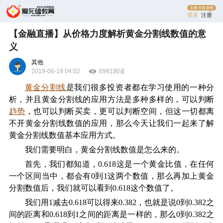
登录
注册
【金融直播】从价格力度解析黄金分割线数值的意
义
其他
2019-06-19 04:02
6981阅读
黄金分割线
是我们很多投资者都在学习使用的一种分
析，并且黄金分割线的应用方法是多种多样的，可以判断
趋势
，也可以判断买卖，更可以判断空间，但这一切都离
不开黄金分割线数值的应用，那么今天让我们一起来了解
黄金分割线数值基本应用方式。
我们需要明白，黄金分割线数值是怎么来的。
首先，我们都知道，
0.618这是一个黄金比值，在任何
一个区间当中，都会有0到1这两个数值，那么再加上黄金
分割数值后，我们就可以看到0.618这个数值了。
我们用
1减去0.618可以得来0.382，也就是说0到0.382之
间的距离和0.618到1之间的距离是一样的，那么0到0.382之