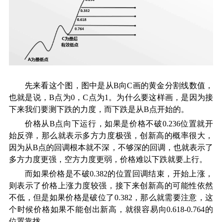
先来看这个图，图中是从
B向C画的黄金分割线数值，
也就是说，B点为0，C点为1。为什么要这样画，是因为接
下来我们要测下跌的力度，而下跌是从B点开始的。
价格从
B点向下运行，如果是价格不破0.236位置就开
始反弹，那么就表示多方力度极强，创新高的概率很大，
因为从B点的回调根本就不深，不够深的回调，也就表示了
多方力度更强，空方力度更弱，价格难以下跌就要上行。
而如果价格是不破
0.382的位置回调结束，开始上涨，
则表示了价格上涨力度较强，接下来创新高的可能性依然
不低，但是如果价格是破位了0.382，那么就需要注意，这
个时候价格如果不能创出新高，就很容易向0.618-0.764的
位置靠拢。