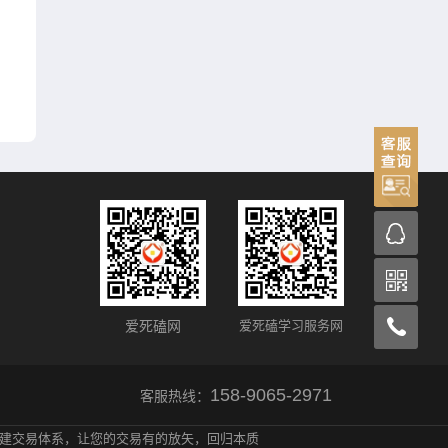
爱死磕网
爱死磕学习服务网
158-9065-2971
客服热线：
建交易体系，让您的交易有的放矢，回归本质