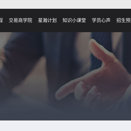
程
交易商学院
星瀚计划
知识小课堂
学员心声
招生预