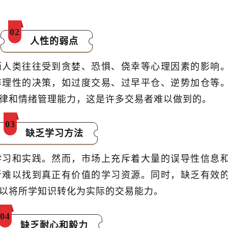
0
2
人性的弱点
而人类往往受到贪婪、恐惧、侥幸等心理因素的影响
非理性的决策，如过度交易、过早平仓、逆势加仓等
律和情绪管理能力，这是许多交易者难以做到的。
0
3
缺乏学习方法
学习和实践。然而，市场上充斥着大量的误导性信息
者难以找到真正有价值的学习资源。同时，缺乏有效
以将所学知识转化为实际的交易能力。
0
4
缺乏耐心和毅力