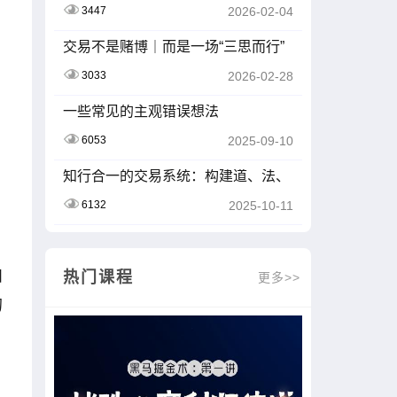
3447
2026-02-04
交易不是赌博｜而是一场“三思而行”
的持久战
3033
2026-02-28
一些常见的主观错误想法
。
6053
2025-09-10
。
知行合一的交易系统：构建道、法、
术、器的闭环
6132
2025-10-11
和
热门课程
更多>>
的