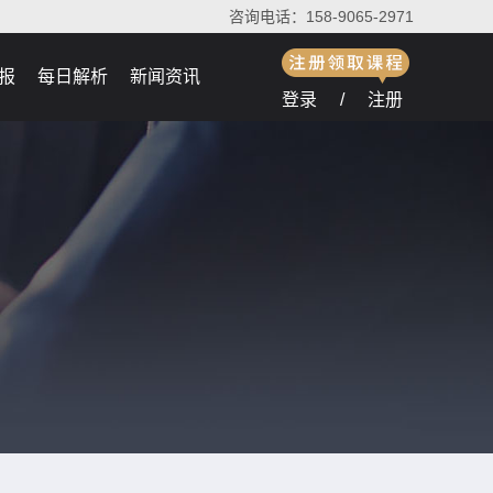
咨询电话：158-9065-2971
报
每日解析
新闻资讯
登录
/
注册