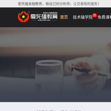
爱死磕金融教育，做自己的分析师，让交易有的放矢！
热
首页
技术磕学院
免费课