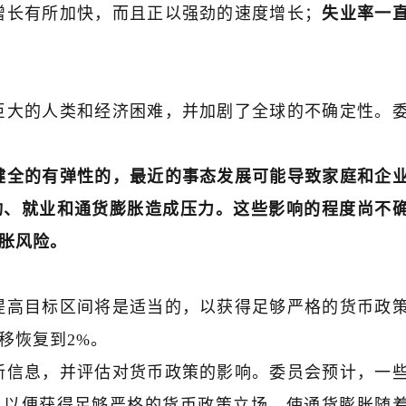
增长有所加快，而且正以强劲的速度增长；
失业率一
巨大的人类和经济困难，并加剧了全球的不确定性。
健全的有弹性的，
最近的事态发展可能导致家庭和企
动、就业和通货膨胀造成压力。这些影响的程度尚不
胀风险。
提高目标区间将是适当的，以获得足够严格的货币政
移恢复到2%。
新信息，并评估对货币政策的影响。委员会预计，一
，以便获得足够严格的货币政策立场，使通货膨胀随