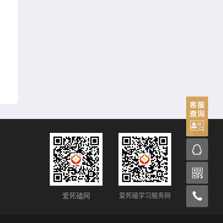
爱死磕网
爱死磕学习服务网