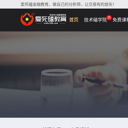
爱死磕金融教育，做自己的分析师，让交易有的放矢！
热
首页
技术磕学院
免费课