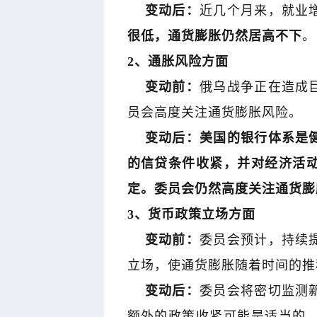
变动后：
近几个月来，就业
很低，通货膨胀仍然居高不下
。
2、通胀风险方面
变动前：
俄乌战争正在造成
员会高度关注通货膨胀风险。
变动后：
美国的银行体系是
的信贷条件收紧，并对经济活
定。委员会仍然高度关注通货膨
3、货币政策立场方面
变动前：
委员会预计，持续
立场，使通货膨胀随着时间的推
变动后：
委员会将密切监测
额外的政策收紧可能是适当的