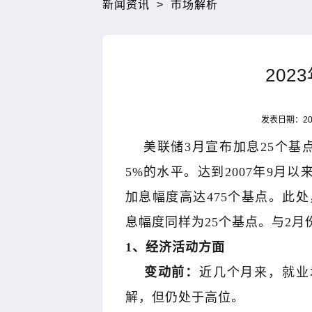
新闻资讯
>
市场解析
202
发表日期：202
美联储3月宣布加息25个基点
5%的水平。达到2007年9月
加息幅度高达475个基点。此处，
息幅度同样为25个基点。与2
1、经济活动方面
变动前：
近几个月来，就业
解，但仍处于高位。