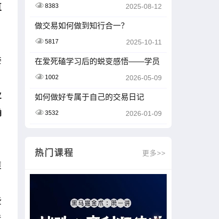
直
8383
2025-08-12
做交易如何做到知行合一？
5817
2025-10-11
委
在爱死磕学习后的蜕变感悟——学员
ID：Z201603
1002
2026-05-09
业
如何做好专属于自己的交易日记
确
3532
2026-01-09
热门课程
更多>>
策
些
着