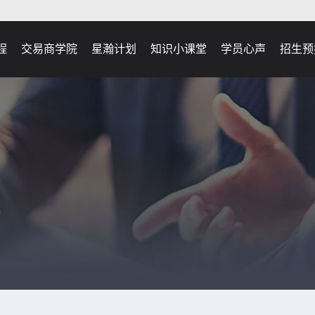
程
交易商学院
星瀚计划
知识小课堂
学员心声
招生预