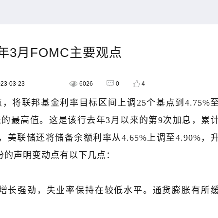
3年3月FOMC主要观点
3-03-23
6026
0
4
，将联邦基金利率目标区间上调25个基点到4.75%
以来的最高值。这是该行去年3月以来的第9次加息，累
美联储还将储备余额利率从4.65%上调至4.90%，
月份的声明变动点有以下几点：
增长强劲，失业率保持在较低水平。通货膨胀有所