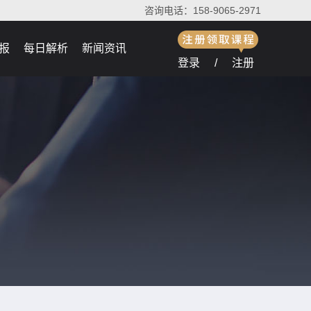
咨询电话：158-9065-2971
报
每日解析
新闻资讯
登录
/
注册