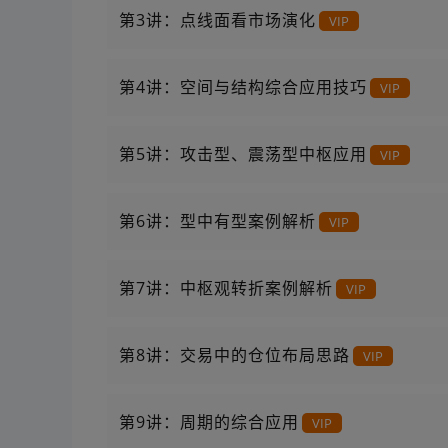
第3讲：点线面看市场演化
VIP
第4讲：空间与结构综合应用技巧
VIP
第5讲：攻击型、震荡型中枢应用
VIP
第6讲：型中有型案例解析
VIP
第7讲：中枢观转折案例解析
VIP
第8讲：交易中的仓位布局思路
VIP
第9讲：周期的综合应用
VIP