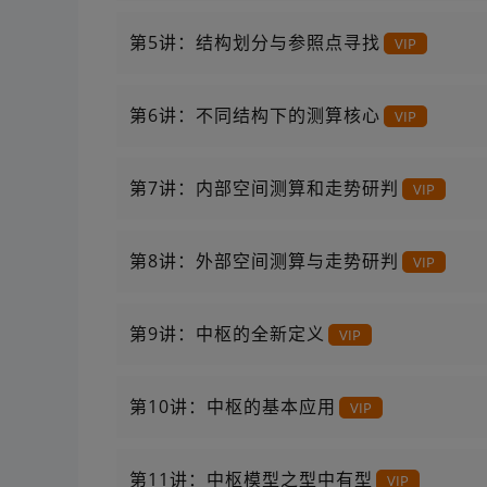
第5讲：结构划分与参照点寻找
VIP
第6讲：不同结构下的测算核心
VIP
第7讲：内部空间测算和走势研判
VIP
第8讲：外部空间测算与走势研判
VIP
第9讲：中枢的全新定义
VIP
第10讲：中枢的基本应用
VIP
第11讲：中枢模型之型中有型
VIP