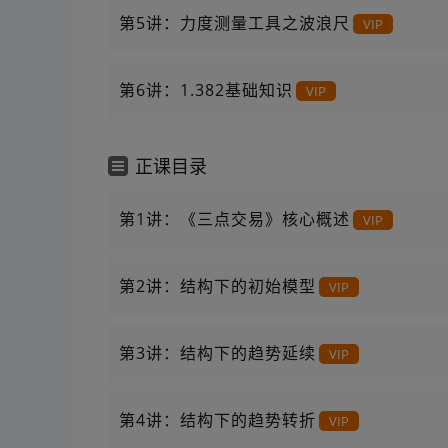
第5讲：力度测量工具之波浪尺
VIP
第6讲：1.382基础知识
VIP
正课目录
第1讲：《三点交易》核心概述
VIP
第2讲：结构下的初始模型
VIP
第3讲：结构下的趋势延续
VIP
第4讲：结构下的趋势转折
VIP