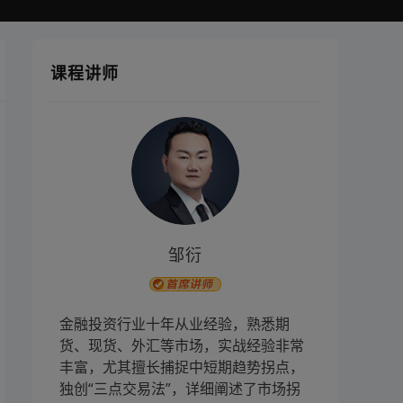
课程讲师
邹衍
金融投资行业十年从业经验，熟悉期
货、现货、外汇等市场，实战经验非常
丰富，尤其擅长捕捉中短期趋势拐点，
独创“三点交易法”，详细阐述了市场拐