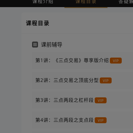
课程介绍
课程目录
答疑
课程目录
课前辅导
第1讲：《三点交易》尊享版介绍
VIP
第2讲：三点交易之顶底分型
VIP
第3讲：三点两段之杠杆段
VIP
第4讲：三点两段之支点段
VIP