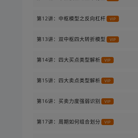
第12讲：中枢模型之反向杠杆
VIP
第13讲：双中枢四大转折模型
VIP
第14讲：四大买点类型解析
VIP
第15讲：四大卖点类型解析
VIP
第16讲：买卖力度强弱识别
VIP
第17讲：周期如何组合划分
VIP