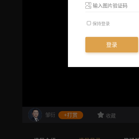
保持登录
登录
邹衍
+打赏
收藏