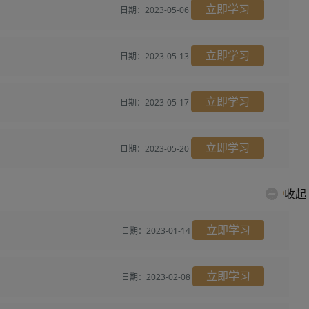
立即学习
日期：2023-05-06
立即学习
日期：2023-05-13
立即学习
日期：2023-05-17
立即学习
日期：2023-05-20
收起
立即学习
日期：2023-01-14
立即学习
日期：2023-02-08