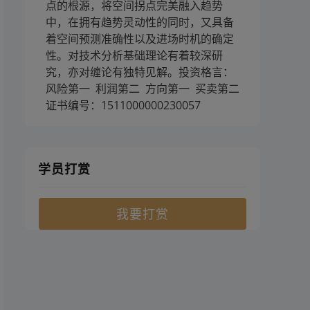
点的根源，将空间拐点完美融入趋势
中，在拥有趋势灵动性的同时，又具备
着空间预测准确性以及进场时机的确定
性。对技术分析基础理论有着较深研
究，亦对缠论有独特见解。投资格言：
风险第一 利润第二 方向第一 买卖第二
证书编号：1511000000230057
学员打赏
我要打赏