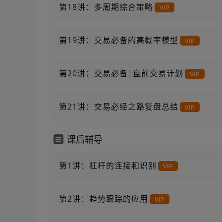
第18讲：多周期综合策略
VIP
第19讲：交易必备的高概率模型
VIP
第20讲：交易必备|盘前交易计划
VIP
第21讲：交易必经之路复盘总结
VIP
课后辅导
第1讲：杠杆的连接和识别
VIP
第2讲：趋势跟踪的应用
VIP