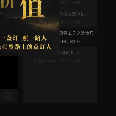
浏览数：37167
时长：63分钟
第4讲：三点两段之支点段
浏览数：5866
时长：57分钟
第5讲：力度测量工具之波浪尺
浏览数：6537
时长：60分钟
第6讲：1.382基础知识
浏览数：7490
时长：57分钟