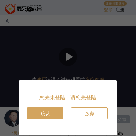
登录
注册
请
购买
该课程进行观看或
咨询客服
您先未登陆，请您先登陆
确认
放弃
讲师：
邹衍
|
首席讲师
分享
收藏课程
打赏
课程目录
课程介绍
答疑解惑