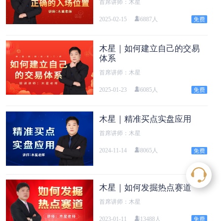
首席讲师：木星
2025-02-15
6887人
木星｜如何建立自己的交易
体系
首席讲师：木星
2025-01-23
6085人
木星｜精准买点实盘应用
首席讲师：木星
2024-11-14
8065人
木星｜如何发掘热点赛道
首席讲师：木星
2023-01-11
13488人