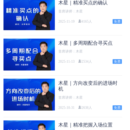
木星｜精准买点的确认
首席讲师：木星
2025-11-19
4165人
木星｜多周期配合寻买点
首席讲师：木星
2025-11-13
2534人
木星｜方向改变后的进场时
机
首席讲师：木星
2025-10-31
2638人
木星｜精准把握入场位置