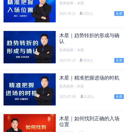
首席讲师：木星
2025-10-22
3252人
木星｜趋势转折的形成与确
认
首席讲师：木星
2025-07-23
3056人
木星｜精准把握进场的时机
首席讲师：木星
2025-07-09
3126人
木星｜如何找到正确的入场
位置