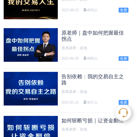
2025-08-25
4050人
原老师｜盘中如何把握最佳
拐点
首席讲师：其他
2025-06-20
4880人
告别依赖：我的交易自主之
路
首席讲师：其他
2025-05-22
3037人
如何斩断亏损｜让资金翻倍
首席讲师：其他