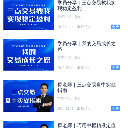
学员分享｜三点交易教我实
现稳定盈利
首席讲师：其他
2026-01-14
4997人
学员分享｜我的交易成长之
路
首席讲师：其他
2025-12-24
2648人
原老师｜三点交易盘中实战
指南
首席讲师：其他
2025-12-11
4624人
原老师｜巧用中枢精准定位