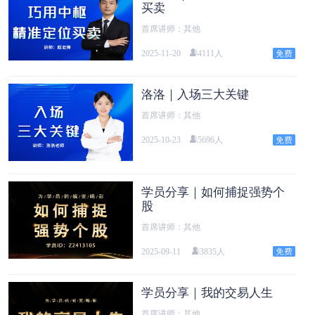
买卖
首席讲师：其他
2025-11-20
4111人
洛洛｜入场三大关键
首席讲师：其他
2025-10-23
5696人
学员分享｜如何捕捉强势个
股
首席讲师：其他
2025-09-11
3835人
学员分享｜我的交易人生
首席讲师：其他