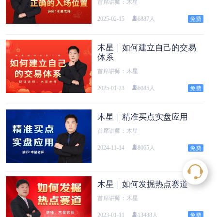
首席讲师：木星
2025-02-15
6887人
木星｜如何建立自己的交易
体系
首席讲师：木星
2025-01-23
6085人
木星｜精准买点实盘应用
首席讲师：木星
2024-11-14
8065人
木星｜如何发掘热点赛道
首席讲师：木星
2023-01-11
13488人