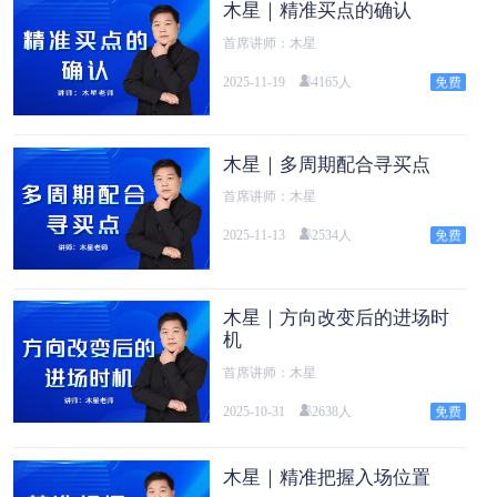
木星｜精准买点的确认
首席讲师：木星
2025-11-19
4165人
木星｜多周期配合寻买点
首席讲师：木星
2025-11-13
2534人
木星｜方向改变后的进场时
机
首席讲师：木星
2025-10-31
2638人
木星｜精准把握入场位置