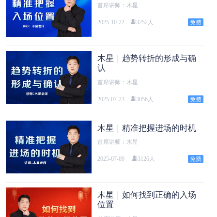
首席讲师：木星
2025-10-22
3252人
木星｜趋势转折的形成与确
认
首席讲师：木星
2025-07-23
3056人
木星｜精准把握进场的时机
首席讲师：木星
2025-07-09
3126人
木星｜如何找到正确的入场
位置