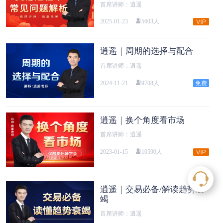
首席讲师：逍遥
2025-01-23
5603人
逍遥｜周期的选择与配合
首席讲师：逍遥
2024-11-21
9708人
逍遥｜换个角度看市场
首席讲师：逍遥
2023-01-15
10590人
逍遥｜交易必备/解读趋势衰
竭
首席讲师：逍遥