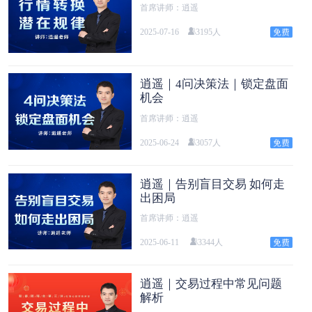
首席讲师：逍遥
2025-07-16
3195人
逍遥｜4问决策法｜锁定盘面
机会
首席讲师：逍遥
2025-06-24
3057人
逍遥｜告别盲目交易 如何走
出困局
首席讲师：逍遥
2025-06-11
3344人
逍遥｜交易过程中常见问题
解析