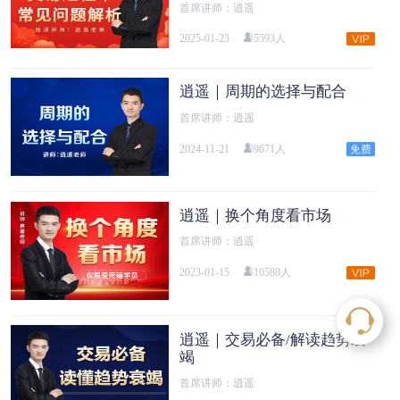
首席讲师：逍遥
2025-01-23
5593人
逍遥｜周期的选择与配合
首席讲师：逍遥
2024-11-21
9671人
逍遥｜换个角度看市场
首席讲师：逍遥
2023-01-15
10580人
逍遥｜交易必备/解读趋势衰
竭
首席讲师：逍遥