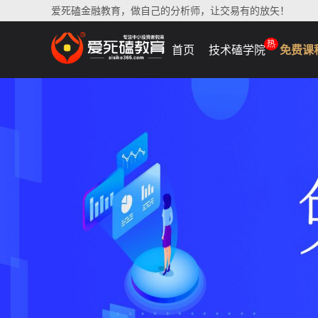
爱死磕金融教育，做自己的分析师，让交易有的放矢！
热
首页
技术磕学院
免费课