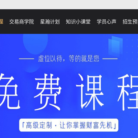
程
交易商学院
星瀚计划
知识小课堂
学员心声
招生预