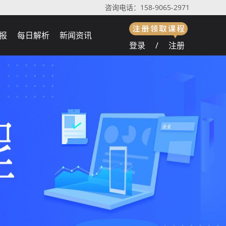
咨询电话：158-9065-2971
报
每日解析
新闻资讯
登录
/
注册