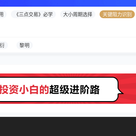
用
《三点交易》必学
大小周期选择
关键阻力识别
衍
黎明