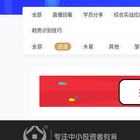
全部
直播回看
学员分享
综合实战应
趋势识别技巧
全部
逍遥
木星
其他
邹