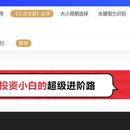
用
《三点交易》必学
大小周期选择
关键阻力识别
衍
黎明