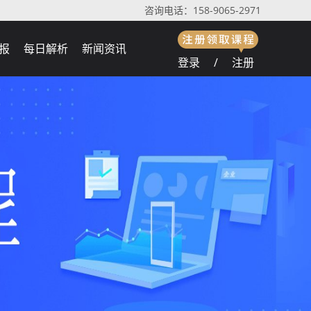
咨询电话：158-9065-2971
报
每日解析
新闻资讯
登录
/
注册