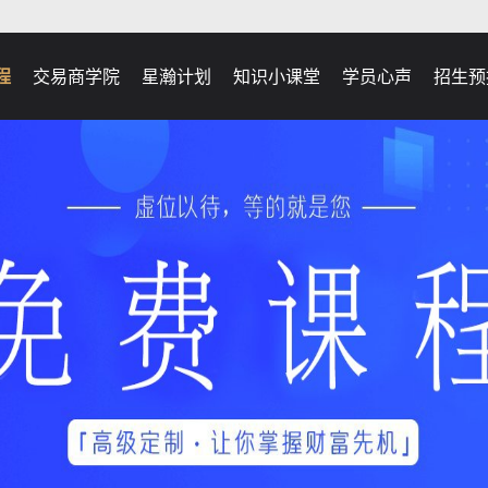
程
交易商学院
星瀚计划
知识小课堂
学员心声
招生预