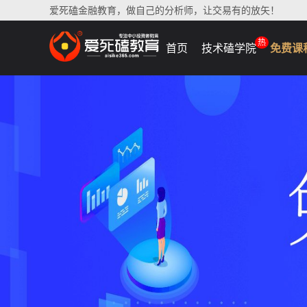
爱死磕金融教育，做自己的分析师，让交易有的放矢！
热
首页
技术磕学院
免费课