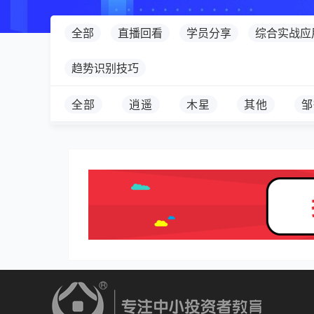
全部
直播回看
学员分享
综合实战应
趋势识别技巧
全部
逍遥
木星
其他
邹