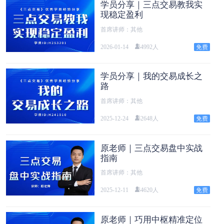
学员分享｜三点交易教我实
现稳定盈利
首席讲师：其他
2026-01-14
4992人
学员分享｜我的交易成长之
路
首席讲师：其他
2025-12-24
2648人
原老师｜三点交易盘中实战
指南
首席讲师：其他
2025-12-11
4620人
原老师｜巧用中枢精准定位