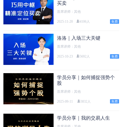
买卖
首席讲师：其他
2025-11-20
4106人
洛洛｜入场三大关键
首席讲师：其他
2025-10-23
5692人
学员分享｜如何捕捉强势个
股
首席讲师：其他
2025-09-11
3832人
学员分享｜我的交易人生
首席讲师：其他