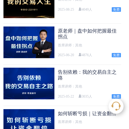
2025-08-25
4049人
原老师｜盘中如何把握最佳
拐点
首席讲师：其他
2025-06-20
4876人
告别依赖：我的交易自主之
路
首席讲师：其他
2025-05-22
3035人
如何斩断亏损｜让资金翻倍
首席讲师：其他