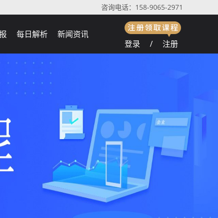
咨询电话：158-9065-2971
报
每日解析
新闻资讯
登录
/
注册