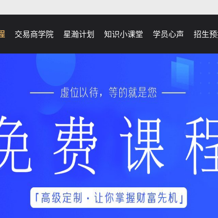
程
交易商学院
星瀚计划
知识小课堂
学员心声
招生预