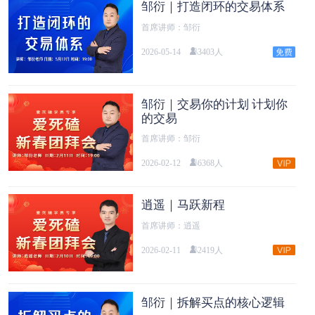
邹衍｜打造闭环的交易体系
首席讲师：邹衍
2026-05-14
3403人
邹衍｜交易你的计划 计划你
的交易
首席讲师：邹衍
2026-02-12
6368人
逍遥｜马跃新程
首席讲师：逍遥
2026-02-11
2419人
邹衍｜拆解买点的核心逻辑