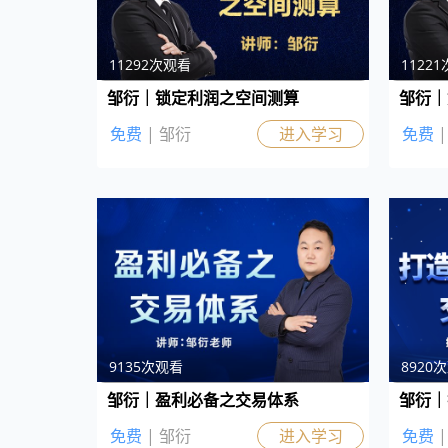
11292次观看
1122
邹衍｜锁定利润之空间测算
邹衍｜
免费
| 邹衍
进入学习
免费
|
9135次观看
8920
邹衍｜盈利必备之交易体系
邹衍｜
免费
| 邹衍
进入学习
免费
|