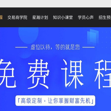
程
交易商学院
星瀚计划
知识小课堂
学员心声
招生预