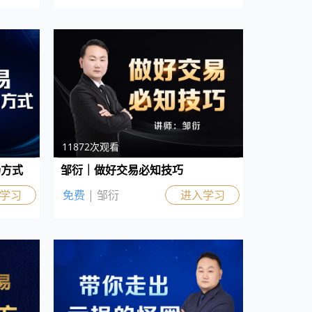
11872次观看
场方式
邹衍｜做好交易必知技巧
学习
免费
| 邹衍
进入学习