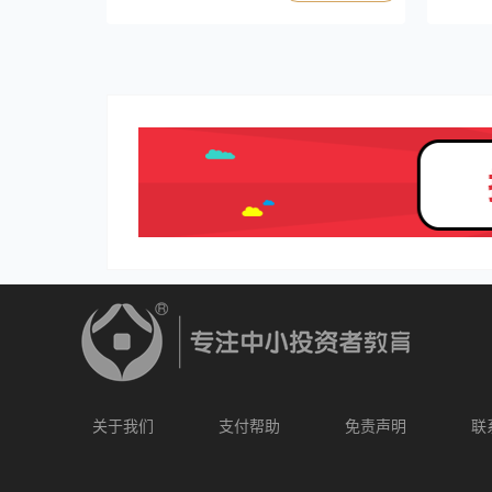
关于我们
支付帮助
免责声明
联