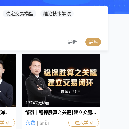
稳定交易模型
缠论技术解读
最新
最热
13749次观看
减.
邹衍｜稳操胜算之关键|建立交易闭环
学习
免费
| 邹衍
进入学习