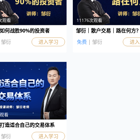
1次观看
11176次观看
如何战胜90%的投资者
邹衍｜散户交易｜路在何方
 邹衍
进入学习
免费
| 邹衍
进入
次观看
打造适合自己的交易体系
 邹衍
进入学习