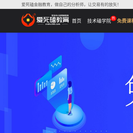
爱死磕金融教育，做自己的分析师，让交易有的放矢！
热
首页
技术磕学院
免费课