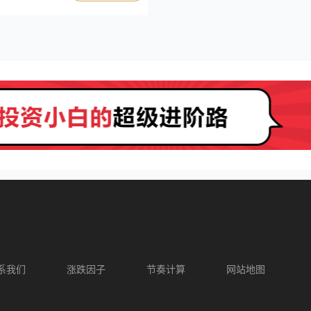
系我们
涨跌因子
节奏计算
网站地图