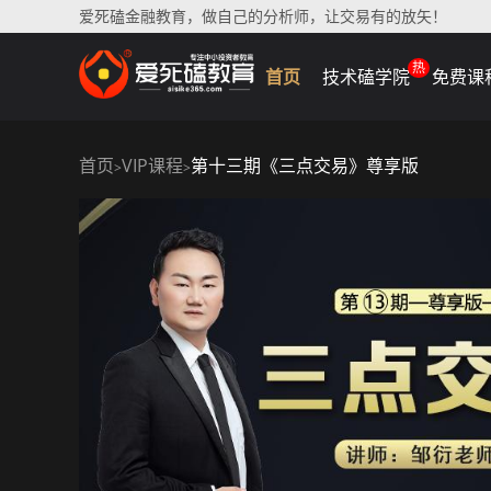
爱死磕金融教育，做自己的分析师，让交易有的放矢！
热
首页
技术磕学院
免费课
首页
VIP课程
第十三期《三点交易》尊享版
>
>