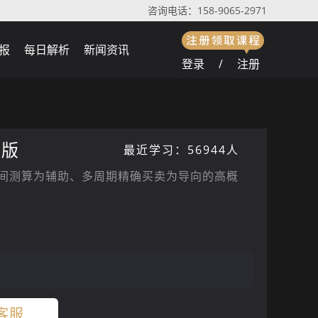
咨询电话：158-9065-2971
报
每日解析
新闻资讯
登录
/
注册
享版
最近学习：56944人
间测算为辅助、多周期精确买卖为导向的高概
客服