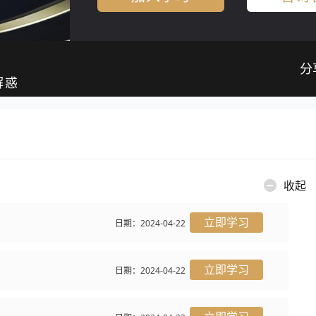
分
解惑
收起
立即学习
日期：2024-04-22
立即学习
日期：2024-04-22