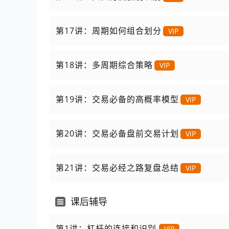
第17讲：周期如何组合划分
VIP
第18讲：多周期综合策略
VIP
第19讲：交易必备的高概率模型
VIP
第20讲：交易必备盘前交易计划
VIP
第21讲：交易必经之路复盘总结
VIP
课后辅导
第1讲：杠杆的连接和识别
VIP