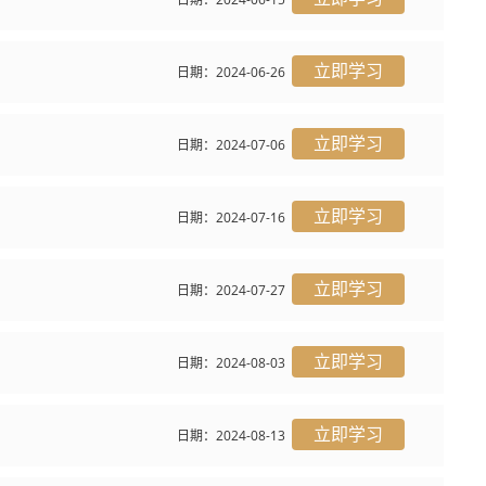
立即学习
日期：2024-06-26
立即学习
日期：2024-07-06
立即学习
日期：2024-07-16
立即学习
日期：2024-07-27
立即学习
日期：2024-08-03
立即学习
日期：2024-08-13