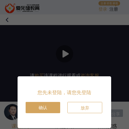
登录
注册
请
购买
该课程进行观看或
咨询客服
您先未登陆，请您先登陆
确认
放弃
讲师：
邹衍
|
首席讲师
分享
收藏课程
打赏
课程目录
课程介绍
答疑解惑