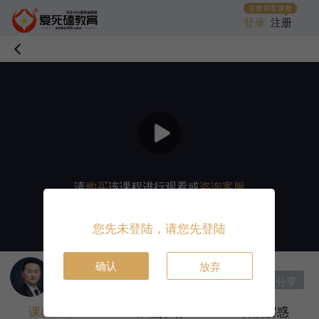
登录
注册
请
购买
该课程进行观看或
咨询客服
您先未登陆，请您先登陆
确认
放弃
讲师：
邹衍
|
首席讲师
分享
收藏课程
打赏
课程目录
课程介绍
答疑解惑