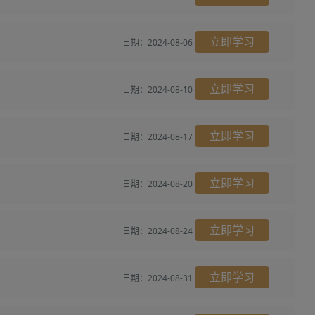
立即学习
日期：2024-08-06
立即学习
日期：2024-08-10
立即学习
日期：2024-08-17
立即学习
日期：2024-08-20
立即学习
日期：2024-08-24
立即学习
日期：2024-08-31