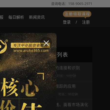
咨询电话：158-9065-2971
报
每日解析
新闻资讯
登录
/
注册
：3365人
播放列表
第1讲：杠杆的连接和识别
浏览数：4382
时长：99分钟
第2讲：趋势跟踪的应用
浏览数：15093
时长：96分钟
第3讲：点、线、面看市场演化