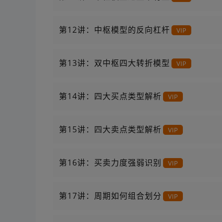
第12讲：中枢模型的反向杠杆
VIP
第13讲：双中枢四大转折模型
VIP
第14讲：四大买点类型解析
VIP
第15讲：四大卖点类型解析
VIP
第16讲：买卖力度强弱识别
VIP
第17讲：周期如何组合划分
VIP