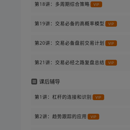
第18讲：多周期综合策略
VIP
第19讲：交易必备的高概率模型
VIP
第20讲：交易必备盘前交易计划
VIP
第21讲：交易必经之路复盘总结
VIP
课后辅导
第1讲：杠杆的连接和识别
VIP
第2讲：趋势跟踪的应用
VIP