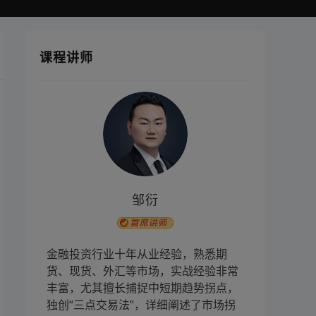
浏览数：3361
时长：103分钟
第10讲：优秀交易员交易步骤
课程讲师
浏览数：3273
时长：102分钟
【课外】第1讲：有效调整的识别作业答案
浏览数：3545
时长：41分钟
【课外】第2讲：中国宝安参照点、有效点、方向点
浏览数：3365
时长：38分钟
【课外】第3讲：找出初始杠杆课后作业答案
邹衍
浏览数：3285
时长：35分钟
【课外】第4讲：恒指结构划分作业答案
金融投资行业十年从业经验，熟悉期
货、现货、外汇等市场，实战经验非常
浏览数：3289
时长：64分钟
丰富，尤其擅长捕捉中短期趋势拐点，
【课外】第5讲：恒指测算作业答案
独创“三点交易法”，详细阐述了市场拐