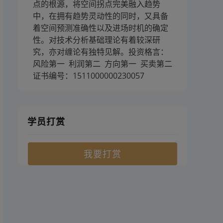
点的根源，将空间拐点完美融入趋势
浏览数：3311
时长：35分钟
中，在拥有趋势灵动性的同时，又具备
着空间预测准确性以及进场时机的确定
【课外】第6讲：热卷指数结构与洗盘作业答案
性。对技术分析基础理论有着较深研
浏览数：3194
时长：
究，亦对缠论有独特见解。投资格言：
风险第一 利润第二 方向第一 买卖第二
【课外】第7讲：美日画破高或破低中枢作业答案
证书编号：1511000000230057
浏览数：3202
时长：50分钟
【课外】第8讲：破高破低中枢作业答案
浏览数：3210
时长：70分钟
学员打赏
【课外】第9讲：型中有型、中枢反向杠杆作业答案
我要打赏
浏览数：3044
时长：43分钟
【课外】第10讲：双中枢转折作业答案
浏览数：2914
时长：41分钟
【课外】第11讲：买点类型与卖点类型作业答案