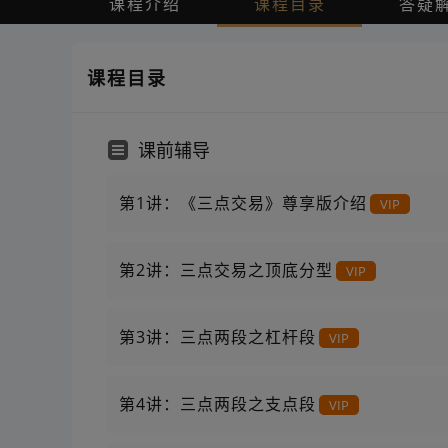
课程介绍
课程目录
答疑
课程目录
课前辅导
第1讲：《三点交易》尊享版介绍
VIP
第2讲：三点交易之顶底分型
VIP
第3讲：三点两段之杠杆段
VIP
第4讲：三点两段之支点段
VIP