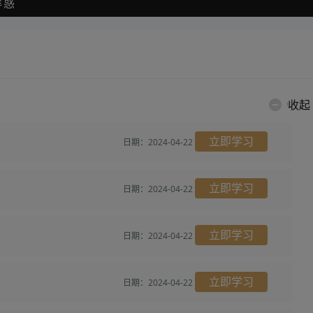
解惑
收起
立即学习
日期：2024-04-22
立即学习
日期：2024-04-22
立即学习
日期：2024-04-22
立即学习
日期：2024-04-22