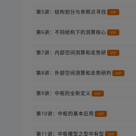
第5讲：结构划分与参照点寻找
VIP
第6讲：不同结构下的测算核心
VIP
第7讲：内部空间测算和走势研
VIP
第8讲：外部空间测算和走势研判
VIP
第9讲：中枢的全新定义
VIP
第10讲：中枢的基本应用
VIP
第11讲：中枢模型之型中有型
VIP