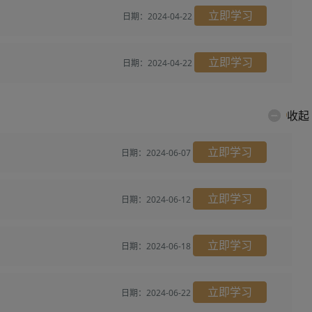
立即学习
日期：2024-04-22
立即学习
日期：2024-04-22
收起
立即学习
日期：2024-06-07
立即学习
日期：2024-06-12
立即学习
日期：2024-06-18
立即学习
日期：2024-06-22