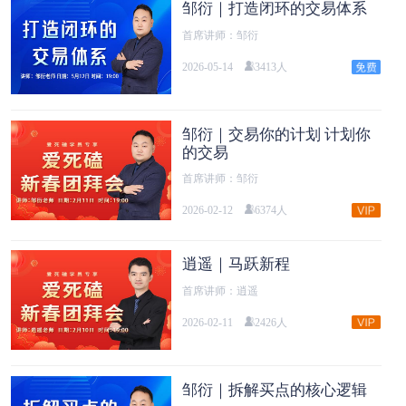
邹衍｜打造闭环的交易体系
首席讲师：邹衍
2026-05-14
3413人
邹衍｜交易你的计划 计划你
的交易
首席讲师：邹衍
2026-02-12
6374人
逍遥｜马跃新程
首席讲师：逍遥
2026-02-11
2426人
邹衍｜拆解买点的核心逻辑