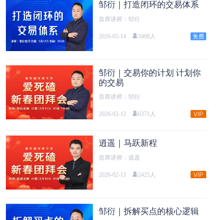
邹衍｜打造闭环的交易体系
首席讲师：邹衍
2026-05-14
3408人
邹衍｜交易你的计划 计划你
的交易
首席讲师：邹衍
2026-02-12
6371人
逍遥｜马跃新程
首席讲师：逍遥
2026-02-11
2425人
邹衍｜拆解买点的核心逻辑