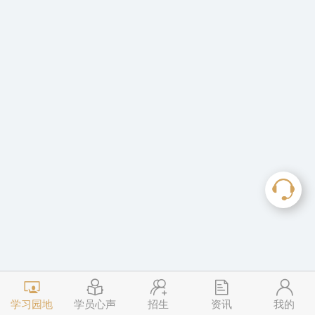
学习园地
学员心声
招生
资讯
我的