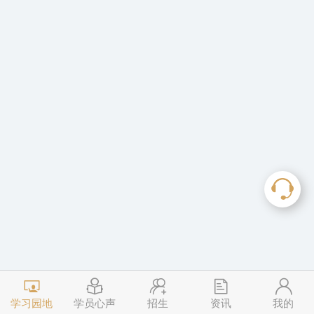
学习园地
学员心声
招生
资讯
我的