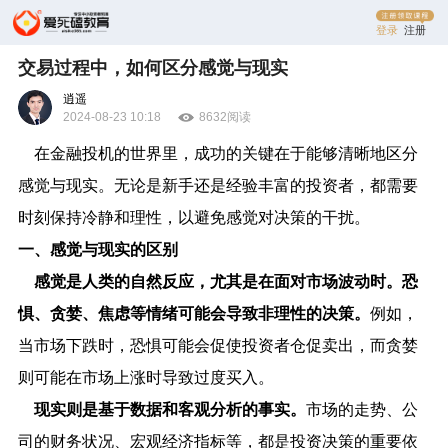
登录
注册
交易过程中，如何区分感觉与现实
逍遥
2024-08-23 10:18
8632阅读
在金融投机的世界里，成功的关键在于能够清晰地区分
感觉与现实。无论是新手还是经验丰富的投资者，都需要
时刻保持冷静和理性，以避免感觉对决策的干扰。
一、感觉与现实的区别
感觉是人类的自然反应，尤其是在面对市场波动时。恐
惧、贪婪、焦虑等情绪可能会导致非理性的决策。
例如，
当市场下跌时，恐惧可能会促使投资者仓促卖出，而贪婪
则可能在市场上涨时导致过度买入。
现实则是基于数据和客观分析的事实。
市场的走势、公
司的财务状况、宏观经济指标等，都是投资决策的重要依