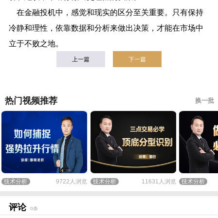
在金融投机中，感觉和现实的区分至关重要。只有保持
冷静和理性，依靠数据和分析来做出决策，才能在市场中
立于不败之地。
上一篇
下一篇
热门视频推荐
换一批
技术分析
9722人浏览
技术分析
11631人浏览
技术分析
评论
0条