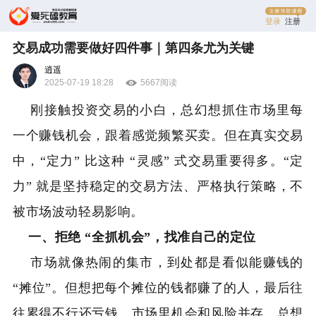
登录
注册
交易成功需要做好四件事｜第四条尤为关键
逍遥
2025-07-19 18:28
5667阅读
刚接触投资交易的小白，总幻想抓住市场里每
一个赚钱机会，跟着感觉频繁买卖。但在真实交易
中，“定力” 比这种 “灵感” 式交易重要得多。“定
力” 就是坚持稳定的交易方法、严格执行策略，不
被市场波动轻易影响。
一、拒绝 “全抓机会”，找准自己的定位
市场就像热闹的集市，到处都是看似能赚钱的
“摊位”。但想把每个摊位的钱都赚了的人，最后往
往累得不行还亏钱。市场里机会和风险并存，总想