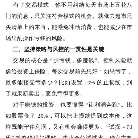
有了交易模式，你不用纠结每天市场上五花八
门的消息，只关注符合模式的机会。就像去超市只
买清单上的东西，能避免冲动消费，也能减少在市
场里乱操作亏钱的风险。
三、坚持策略与风控的一贯性是关键
交易的核心是 “少亏钱，多赚钱”。控制风险就
像给投资上保险，每次交易前先想好：如果亏了，
最多能接受亏多少？比如设置 10% 的止损线，到
了就果断卖出，避免亏得更多。
对于赚钱的投资，也要懂得 “让利润奔跑”。比
如股票涨了 20%，可以把止损线提到成本价，这
样既能守住利润，又有机会赚得更多。“试探 - 加
码” 策略也很好理解，先小仓位试试水，确定方向