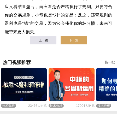
应只看结果盈亏，而应看是否严格执行了规则。只要符合
你的交易规则，小亏也是
“
对
”
的交易；反之，违背规则的
盈利也是
“
错
”
的交易，因为它会强化你的坏习惯，未来可
能带来更大损失。
上一篇
下一篇
热门视频推荐
换一批
技术分析
23476人浏览
技术分析
17004人浏览
技术分析