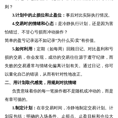
则？
3.
计划中的止损位和止盈位：
事后对比实际执行情况。
4.
交易时的情绪和心态：
是冷静执行计划，还是因为害
怕错过、不甘心亏损而冲动操作？
简单的盈亏记录远不如记录
“
为什么买
/
卖
”
有价值。
5.
如何利用：
定期（如每周）回顾日记。对比盈利和亏
损的交易，你会发现，成功的交易往往源于遵守纪律，而
失败的交易通常与情绪化偏离计划有关。通过日记，你可
以量化自己的错误，从而有针对性地改正。
二、用计划取代感觉，用规则对抗情绪
负责意味着你的每一笔操作都不是随机或冲动的，而是
有章可循的。
1.
制定计划：
在非交易时间，冷静地制定交易计划。计
划应包括：明确的入场条件、止损点、止盈目标和仓位大