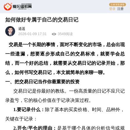
登录
注册
如何做好专属于自己的交易日记
逍遥
2026-01-09 17:31
3549阅读
交易是一个长期的事情，面对不断变化的市场，总会出现
一些遗漏，想要逐步形成自己的交易标准，就要学会总
结，而一个好的总结，就需要从交易日记的记录开始，那
么，如何书写交易日记，本文就简单的来聊一聊。
一、把交易日记当作你最重要的投资
交易日记是你最好的教练。一份高质量的日记不应只记
录盈亏，它的核心价值在于记录决策过程。
1.
要记录什么：
除了基本的买卖价格、时间、品种外，
关键在于记录：
2.
开仓
/
平仓的理由：
是基于哪个具体的分析信号或规