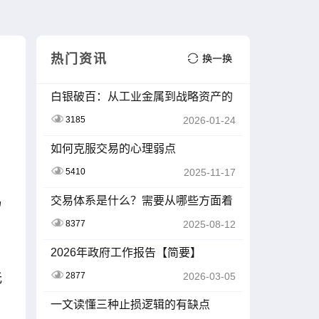
热门资讯
白银破百：从工业金属到战略资产的
蜕变之路
3185
2026-01-24
如何克服交易的心理弱点
5410
2025-11-17
易
交易体系是什么？需要从哪些方面着
手？一文讲透
8377
2025-08-12
2026年政府工作报告【简要】
2877
2026-03-05
无
一文读懂三种止损逻辑的有缺点