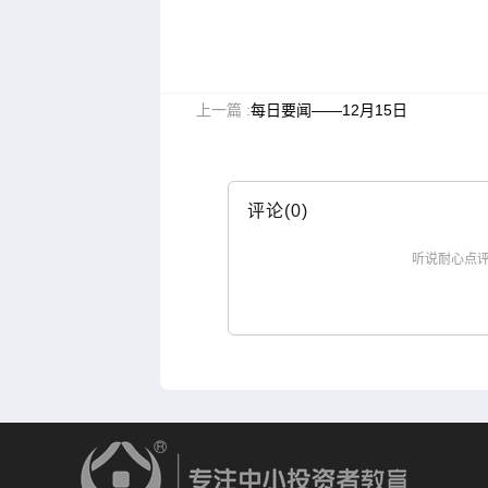
上一篇 :
每日要闻——12月15日
评论(0)
听说耐心点