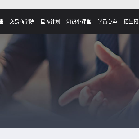
程
交易商学院
星瀚计划
知识小课堂
学员心声
招生预