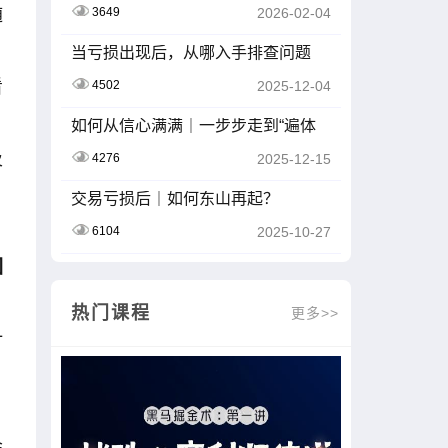
随
3649
2026-02-04
当亏损出现后，从哪入手排查问题
看
4502
2025-12-04
如何从信心满满｜一步步走到“遍体
鳞伤”
及
4276
2025-12-15
交易亏损后｜如何东山再起？
6104
2025-10-27
回
热门课程
更多>>
计
会