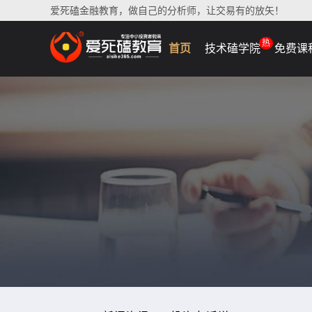
爱死磕金融教育，做自己的分析师，让交易有的放矢！
热
首页
技术磕学院
免费课