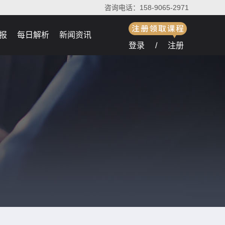
咨询电话：158-9065-2971
报
每日解析
新闻资讯
登录
/
注册