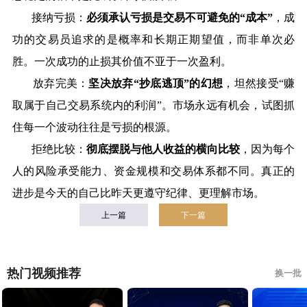
接纳亏损：
必须承认亏损是交易不可避免的
“
成本
”
，成
功的交易员追求的是概率和长期正期望值，而非单次必
胜。一次成功的止损其价值不亚于一次盈利。
放弃完美：
坚决放弃
“
抄底逃顶
”
的幻想
，坦然接受
“
赚
取属于自己交易系统内的利润
”
。市场永远有机会，试图抓
住每一个波动往往是亏损的根源。
拒绝比较：
彻底摆脱与他人收益的横向比较
，因为每个
人的风险承受能力、资金规模和交易体系都不同。真正的
进步是今天的自己比昨天更遵守纪律、更理解市场。
上一篇
下一篇
热门视频推荐
换一批